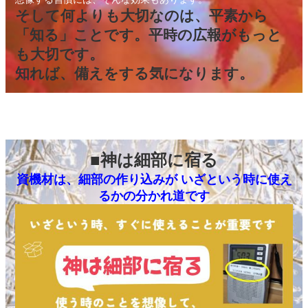
そして何よりも大切なのは、平素から
「知る」ことです。平時の広報がもっと
も大切です。
知れば、備えをする気になります。
■神は細部に宿る
資機材は、細部の作り込みが いざという時に使え
るかの分かれ道です