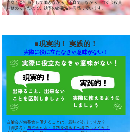
自身も会社員として働きながら、子育てしながら、自治会役員
を務めてきたので、効率の必要性を痛感しています。
■現実的！ 実践的！
実際に役に立たなきゃ意味がない！
自治会が備蓄食を備えることは、意味がありますか？
（御参考）
自治会が水・食料を備蓄すべきでしょうか？