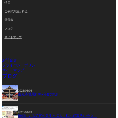
特長
ご依頼方法と料金
運営者
ブログ
サイトマップ
お問合せ
プライバシーポリシー
サイトマップ
ブログ
2025/05/08
善光寺地震(1847年)に学ぶ
2025/04/24
連鎖による災害の発生と拡大～桜木町事故に学ぶ～