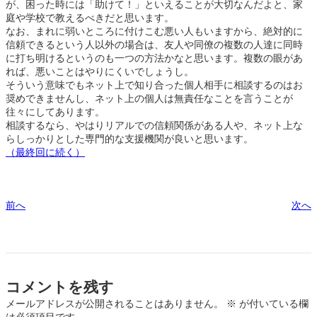
が、困った時には「助けて！」といえることが大切なんだよと、家
庭や学校で教えるべきだと思います。
なお、まれに弱いところに付けこむ悪い人もいますから、絶対的に
信頼できるという人以外の場合は、友人や同僚の複数の人達に同時
に打ち明けるというのも一つの方法かなと思います。複数の眼があ
れば、悪いことはやりにくいでしょうし。
そういう意味でもネット上で知り合った個人相手に相談するのはお
奨めできませんし、ネット上の個人は無責任なことを言うことが
往々にしてあります。
相談するなら、やはりリアルでの信頼関係がある人や、ネット上な
らしっかりとした専門的な支援機関が良いと思います。
（最終回に続く）
前へ
次へ
コメントを残す
メールアドレスが公開されることはありません。
※
が付いている欄