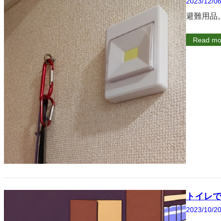
2023/12/0
避難用品
Read mo
トイレ
2023/10/2