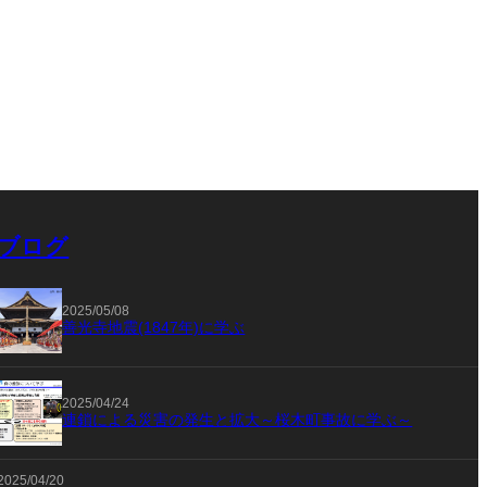
ブログ
2025/05/08
善光寺地震(1847年)に学ぶ
2025/04/24
連鎖による災害の発生と拡大～桜木町事故に学ぶ～
2025/04/20