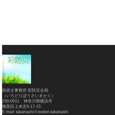
技術士事務所 彩防災企画
（いろどりぼうさいきかく）
230-0011 神奈川県横浜市
鶴見区上末吉5-17-15
E-mail: takahashi※irodori-takahashi