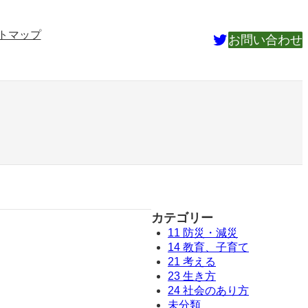
トマップ
Twitter
お問い合わせ
カテゴリー
11 防災・減災
14 教育、子育て
21 考える
23 生き方
24 社会のあり方
未分類