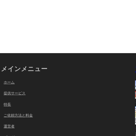
メインメニュー
ホーム
提供サービス
特長
ご依頼方法と料金
運営者