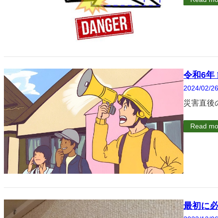
令和6年
2024/02/2
災害直後
Read mo
最初に必